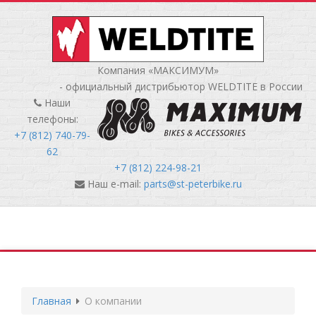
Компания «МАКСИМУМ»
- официальный дистрибьютор WELDTITE в России
Наши
телефоны:
+7 (812) 740-79-
62
+7 (812) 224-98-21
Наш e-mail:
parts@st-peterbike.ru
Главная
О компании