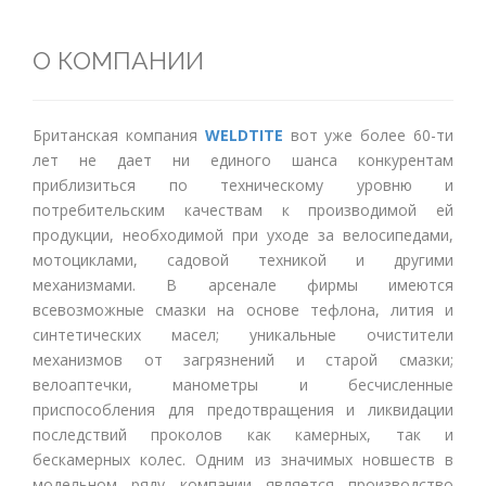
О КОМПАНИИ
Британская компания
WELDTITE
вот уже более 60-ти
лет не дает ни единого шанса конкурентам
приблизиться по техническому уровню и
потребительским качествам к производимой ей
продукции, необходимой при уходе за велосипедами,
мотоциклами, садовой техникой и другими
механизмами. В арсенале фирмы имеются
всевозможные смазки на основе тефлона, лития и
синтетических масел; уникальные очистители
механизмов от загрязнений и старой смазки;
велоаптечки, манометры и бесчисленные
приспособления для предотвращения и ликвидации
последствий проколов как камерных, так и
бескамерных колес. Одним из значимых новшеств в
модельном ряду компании является производство